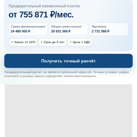
Предварительный ежемесячный платёж
от
755 871
₽/мес.
Сумма финансирования
Общая сумма выплат
Переплата
24 480 000
₽
29 931 368
₽
2 731 368
₽
✓ Аванс от 10%
✓ Срок до 5 лет
✓ Цена с НДС
Получить точный расчёт
Предварительный расчёт не является публичной офертой. Точные условия, график
платежей и размер аванса определяет лизинговая компания.