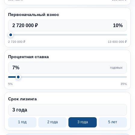
Первоначальный взнос
2 720 000 ₽
10%
2 720 000 ₽
13 600 000 ₽
Процентная ставка
7%
годовых
5%
35%
Срок лизинга
3 года
1 год
2 года
3 года
5 лет