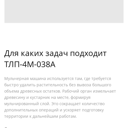
Для каких задач подходит
ТЛП-4М-038А
Мульчерная машина используется там, где требуется
быстро удалить растительность без вывоза большого
объема древесных остатков. Рабочий орган измельчает
древесину и кустарник на месте, формируя
мульчированный слой. Это сокращает количество
дополнительных операций и ускоряет подготовку
территории к дальнейшим работам.