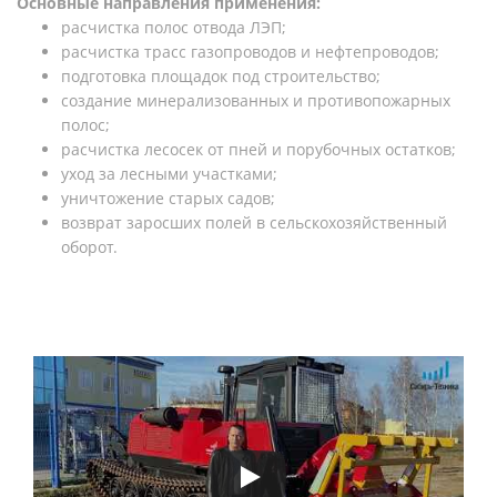
Основные направления применения:
расчистка полос отвода ЛЭП;
расчистка трасс газопроводов и нефтепроводов;
подготовка площадок под строительство;
создание минерализованных и противопожарных
полос;
расчистка лесосек от пней и порубочных остатков;
уход за лесными участками;
уничтожение старых садов;
возврат заросших полей в сельскохозяйственный
оборот.