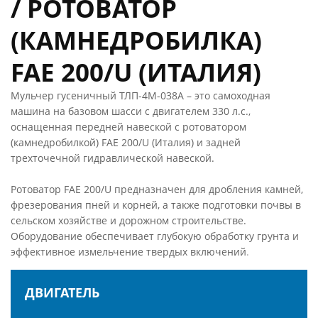
/ РОТОВАТОР
(КАМНЕДРОБИЛКА)
FAE 200/U (ИТАЛИЯ)
Мульчер гусеничный ТЛП-4М-038А – это самоходная
машина на базовом шасси с двигателем 330 л.с.,
оснащенная передней навеской с ротоватором
(камнедробилкой) FAE 200/U (Италия) и задней
трехточечной гидравлической навеской.
Ротоватор FAE 200/U предназначен для дробления камней,
фрезерования пней и корней, а также подготовки почвы в
сельском хозяйстве и дорожном строительстве.
Оборудование обеспечивает глубокую обработку грунта и
эффективное измельчение твердых включений
.
%
₽
ДВИГАТЕЛЬ