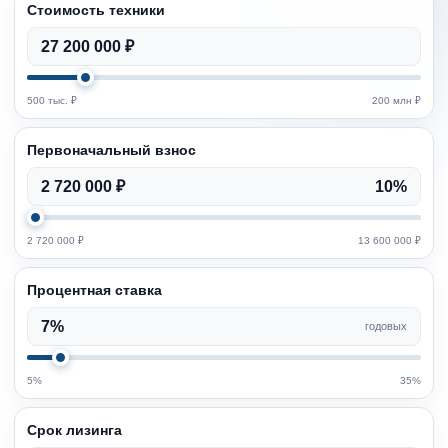
Стоимость техники
27 200 000 ₽
500 тыс. ₽
200 млн ₽
Первоначальный взнос
2 720 000 ₽
10%
2 720 000 ₽
13 600 000 ₽
Процентная ставка
7%
годовых
5%
35%
Срок лизинга